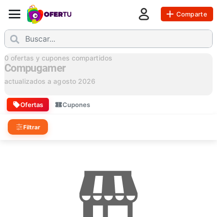
Comparte
0
ofertas y cupones compartidos
Compugamer
actualizados a
agosto 2026
Ofertas
Cupones
Filtrar