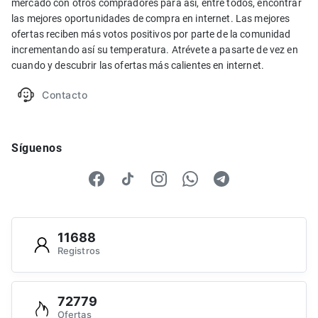
mercado con otros compradores para así, entre todos, encontrar
las mejores oportunidades de compra en internet. Las mejores
ofertas reciben más votos positivos por parte de la comunidad
incrementando así su temperatura. Atrévete a pasarte de vez en
cuando y descubrir las ofertas más calientes en internet.
Contacto
Síguenos
11688
Registros
72779
Ofertas