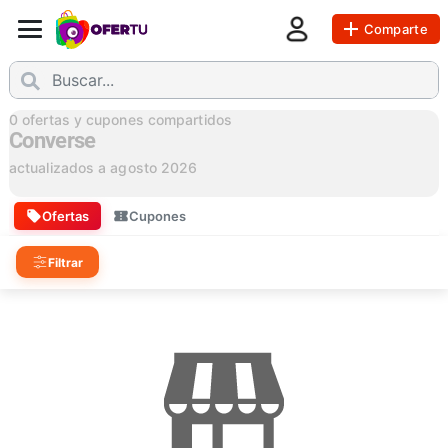
Comparte
0
ofertas y cupones compartidos
Converse
actualizados a
agosto 2026
Ofertas
Cupones
Filtrar