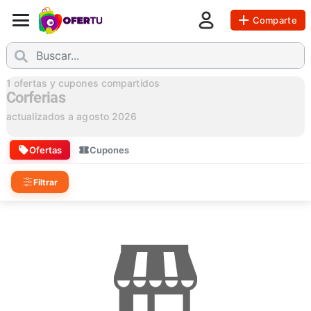
Comparte
1
ofertas y cupones compartidos
Corferias
actualizados a
agosto 2026
Ofertas
Cupones
Filtrar