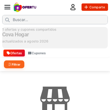
Comparte
1
ofertas y cupones compartidos
Cova Hogar
actualizados a
agosto 2026
Ofertas
Cupones
Filtrar