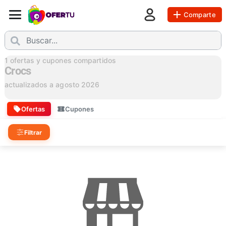
Comparte
1
ofertas y cupones compartidos
Crocs
actualizados a
agosto 2026
Ofertas
Cupones
Filtrar