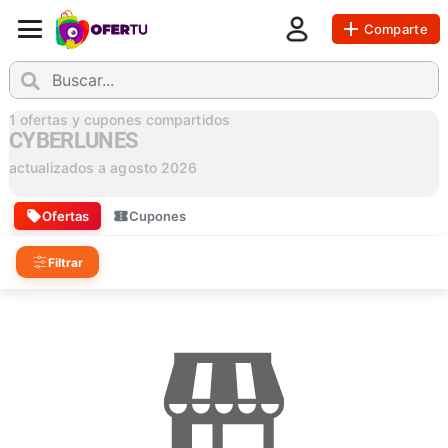
Comparte
1
ofertas y cupones compartidos
CYBERLUNES
actualizados a
agosto 2026
Ofertas
Cupones
Filtrar