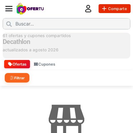
Comparte
61
ofertas y cupones compartidos
Decathlon
actualizados a
agosto 2026
Ofertas
Cupones
Filtrar