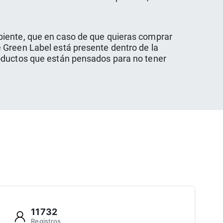
biente, que en caso de que quieras comprar
 Green Label está presente dentro de la
roductos que están pensados para no tener
11732
Registros