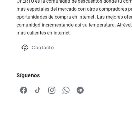
OFERTU es la comunidad de descuentos donde tú compa
más especiales del mercado con otros compradores par
oportunidades de compra en internet. Las mejores ofer
comunidad incrementando así su temperatura. Atrévete
más calientes en internet.
Contacto
Síguenos