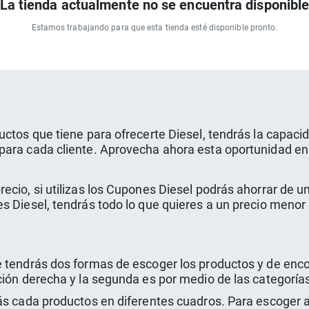
La tienda actualmente no se encuentra disponibl
Estamos trabajando para que esta tienda esté disponible pronto.
uctos que tiene para ofrecerte Diesel, tendrás la capaci
para cada cliente. Aprovecha ahora esta oportunidad en
ecio, si utilizas los Cupones Diesel podrás ahorrar de
es Diesel, tendrás todo lo que quieres a un precio meno
 tendrás dos formas de escoger los productos y de enco
ción derecha y la segunda es por medio de las categoría
ás cada productos en diferentes cuadros. Para escoger a