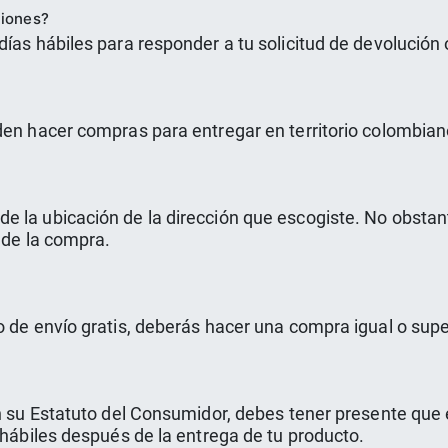
ciones?
días hábiles para responder a tu solicitud de devolución
den hacer compras para entregar en territorio colombian
e la ubicación de la dirección que escogiste. No obstan
 de la compra.
o de envío gratis, deberás hacer una compra igual o sup
en su Estatuto del Consumidor, debes tener presente que
 hábiles después de la entrega de tu producto.