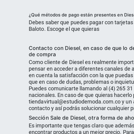
¿Qué métodos de pago están presentes en Dies
Debes saber que puedes pagar con tarjetas d
Baloto. Escoge el que quieras
Contacto con Diesel, en caso de que lo 
de compra
Como cliente de Diesel es realmente import
pensar en acceder a diferentes canales de a
en cuenta la satisfacción con la que puedas 
que en caso de dudas, problemas o inquiet
Puedes comunicarte llamando al (4) 265 31 
nacionales. En caso de que quieras hacerlo p
tiendavirtual@estudiodemoda.com.co y un 
contacto y así podrás solucionar cualquier
Sección Sale de Diesel, otra forma de ah
Es importante que tengas claro que además 
encontrar productos a un mejor precio. Para h