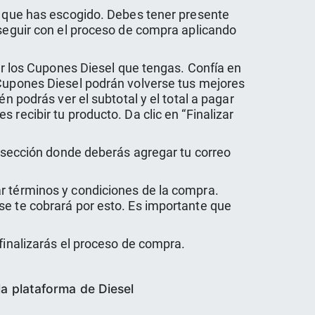
to que has escogido. Debes tener presente
 seguir con el proceso de compra aplicando
car los Cupones Diesel que tengas. Confía en
 Cupones Diesel podrán volverse tus mejores
n podrás ver el subtotal y el total a pagar
recibir tu producto. Da clic en “Finalizar
na sección donde deberás agregar tu correo
ar términos y condiciones de la compra.
se te cobrará por esto. Es importante que
finalizarás el proceso de compra.
a plataforma de Diesel