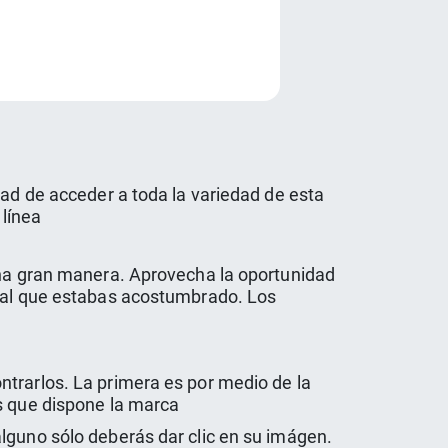
e
dad de acceder a toda la variedad de esta
 línea
 una gran manera. Aprovecha la oportunidad
r al que estabas acostumbrado. Los
ntrarlos. La primera es por medio de la
s que dispone la marca
lguno sólo deberás dar clic en su imágen.