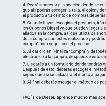
4. Podrás ingresar a la sección donde se en
que allí podrás escoger la talla, el color 
el producto a tu carrito de compras deberás 
5. Cuando hayas escogido el producto, irás d
los Cupones Diesel ya que pueden llegar a s
aliados en la compra, así que utilízalos ahor
de la compra que estés realizando y podrás c
compra” para seguir con el proceso.
6. Al dar clic en “Finalizar compra” y desp
electrónico a la compra, después de esto da 
7. Llegarás a un formulario donde tendrás q
Después de esto, deberás escoger el método 
sepas que así se calculará el monto a pagar 
8. Al final deberás escoger el método de pag
FAQ´s de Diesel, aprende mucho más acer