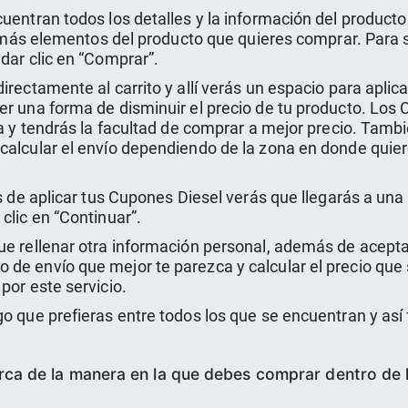
cuentran todos los detalles y la información del produc
y demás elementos del producto que quieres comprar. Para
dar clic en “Comprar”.
irectamente al carrito y allí verás un espacio para apli
er una forma de disminuir el precio de tu producto. Los
a y tendrás la facultad de comprar a mejor precio. Tambié
alcular el envío dependiendo de la zona en donde quieres 
ués de aplicar tus Cupones Diesel verás que llegarás a u
clic en “Continuar”.
ue rellenar otra información personal, además de acept
de envío que mejor te parezca y calcular el precio que 
por este servicio.
o que prefieras entre todos los que se encuentran y así 
ca de la manera en la que debes comprar dentro de l