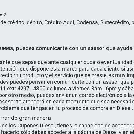
el?
e crédito, débito, Crédito Addi, Codensa, Sistecrédito,
desees, puedes comunicarte con un asesor que ayude 
ante que sepas que ante cualquier duda o eventualidad
tención que dispone esta marca para cada cliente si así 
recibir tu producto y el servicio que se preste es muy im
udes puedes pensar en comunicarte con un asesor que pu
11 ext: 4297 - 4300 de lunes a viernes 8am - 6pm y sáb
or otro medio, puedes enviar un correo electrónico a la 
asesor te atenderá en cada momento que sea necesario.
 problema que tengas en tu proceso de compra en Diesel.
orrar de gran manera
de los Cupones Diesel, tienes la capacidad de acceder a
acerlo sólo debes acceder a la página de Diesel y en ella