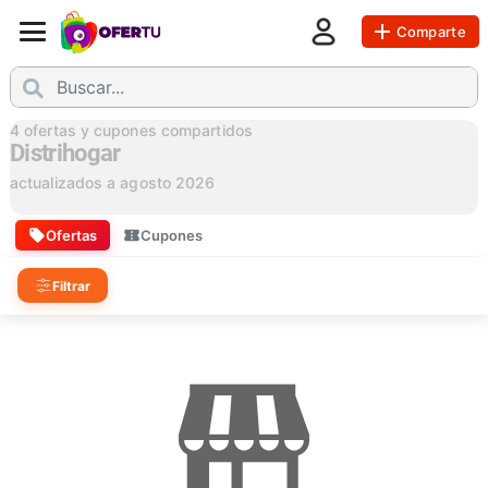
Comparte
4
ofertas y cupones compartidos
Distrihogar
actualizados a
agosto 2026
Ofertas
Cupones
Filtrar