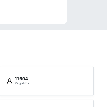
e
11694
Registros