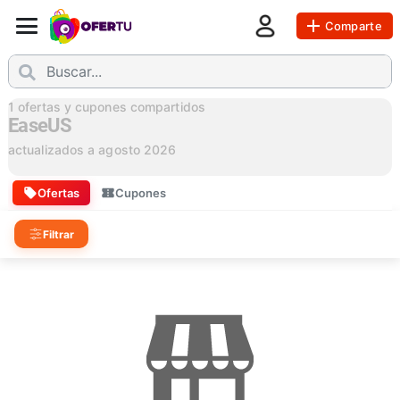
Comparte
1
ofertas y cupones compartidos
EaseUS
actualizados a
agosto 2026
Ofertas
Cupones
Filtrar