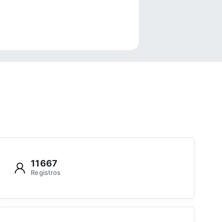
e
11667
Registros