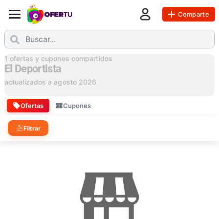
Comparte
1
ofertas y cupones compartidos
El Deportista
actualizados a
agosto 2026
Ofertas
Cupones
Filtrar