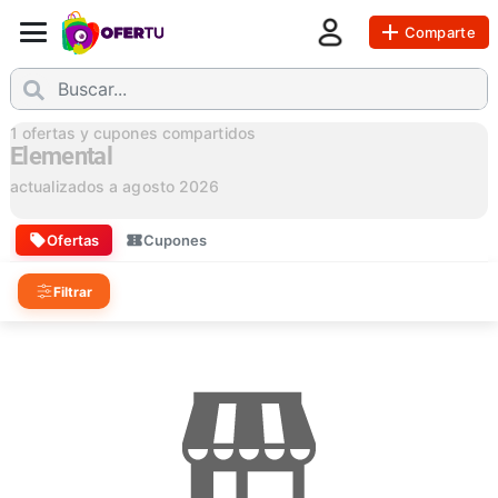
Comparte
1
ofertas y cupones compartidos
Elemental
actualizados a
agosto 2026
Ofertas
Cupones
Filtrar