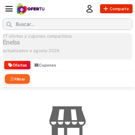
Comparte
77
ofertas y cupones compartidos
Eneba
actualizados a
agosto 2026
Ofertas
Cupones
Filtrar