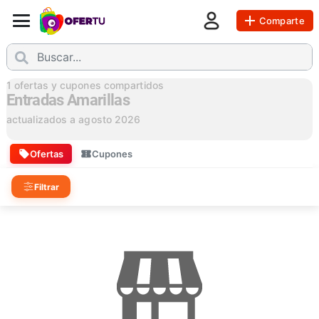
Comparte
1
ofertas y cupones compartidos
Entradas Amarillas
actualizados a
agosto 2026
Ofertas
Cupones
Filtrar