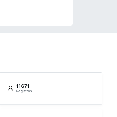
e
11671
Registros