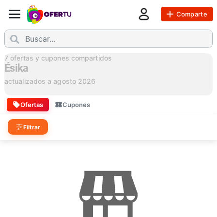
Comparte
7
ofertas y cupones compartidos
Ésika
actualizados a
agosto 2026
Ofertas
Cupones
Filtrar