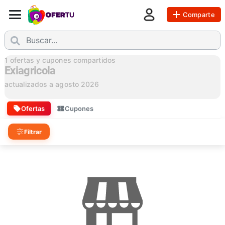
Comparte
1
ofertas y cupones compartidos
Exiagricola
actualizados a
agosto 2026
Ofertas
Cupones
Filtrar