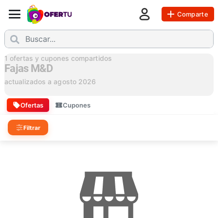
Comparte
1
ofertas y cupones compartidos
Fajas M&D
actualizados a
agosto 2026
Ofertas
Cupones
Filtrar