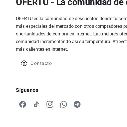
OFERTU - La comunidad de 
OFERTU es la comunidad de descuentos donde tú compa
más especiales del mercado con otros compradores par
oportunidades de compra en internet. Las mejores ofer
comunidad incrementando así su temperatura. Atrévete
más calientes en internet.
Contacto
Síguenos