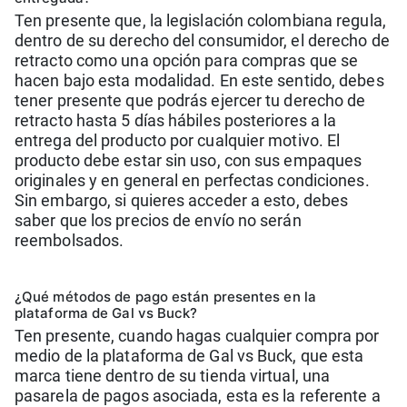
Ten presente que, la legislación colombiana regula,
dentro de su derecho del consumidor, el derecho de
retracto como una opción para compras que se
hacen bajo esta modalidad. En este sentido, debes
tener presente que podrás ejercer tu derecho de
retracto hasta 5 días hábiles posteriores a la
entrega del producto por cualquier motivo. El
producto debe estar sin uso, con sus empaques
originales y en general en perfectas condiciones.
Sin embargo, si quieres acceder a esto, debes
saber que los precios de envío no serán
reembolsados.
¿Qué métodos de pago están presentes en la
plataforma de Gal vs B uck?
Ten presente, cuando hagas cualquier compra por
medio de la plataforma de Gal vs Buck, que esta
marca tiene dentro de su tienda virtual, una
pasarela de pagos asociada, esta es la referente a