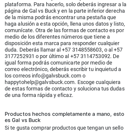
plataforma. Para hacerlo, solo deberás ingresar a la
página de Gal vs Buck y en la parte inferior derecha
de la misma podrás encontrar una pestaña que
haga alusión a esta opción, llena unos datos y listo,
comunícate. Otra de las formas de contacto es por
medio de los diferentes números que tiene a
disposición esta marca para responder cualquier
duda. Deberás llamar al +57 3148558603, o al +57
3177252931 o por último al +57 3114753092. De
igual forma podrás comunicarte por medio de
correo electrónico, deberás escribir tu inquietud a
los correos info@galvsbuck.com o
happytohelp@galvsbuck.com. Escoge cualquiera
de estas formas de contacto y soluciona tus dudas
de una forma rápida y eficaz.
Produ
ctos hechos completamente a mano, esto
es Gal vs Buck
Si te gusta comprar productos que tengan un sello