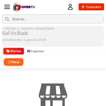
Comparte
1
ofertas y cupones compartidos
Gal Vs Buck
actualizados a
agosto 2026
Ofertas
Cupones
Filtrar