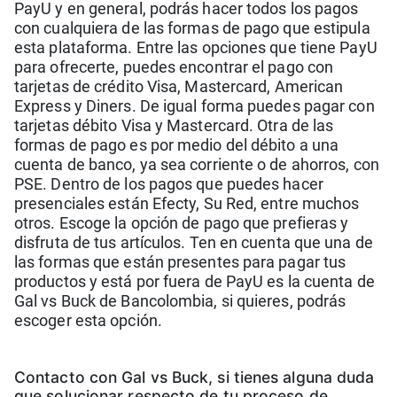
PayU y en general, podrás hacer todos los pagos
con cualquiera de las formas de pago que estipula
esta plataforma. Entre las opciones que tiene PayU
para ofrecerte, puedes encontrar el pago con
tarjetas de crédito Visa, Mastercard, American
Express y Diners. De igual forma puedes pagar con
tarjetas débito Visa y Mastercard. Otra de las
formas de pago es por medio del débito a una
cuenta de banco, ya sea corriente o de ahorros, con
PSE. Dentro de los pagos que puedes hacer
presenciales están Efecty, Su Red, entre muchos
otros. Escoge la opción de pago que prefieras y
disfruta de tus artículos. Ten en cuenta que una de
las formas que están presentes para pagar tus
productos y está por fuera de PayU es la cuenta de
Gal vs Buck de Bancolombia, si quieres, podrás
escoger esta opción.
Contact o con Gal vs Buck, si tienes alguna duda
que solucionar respecto de tu proceso de