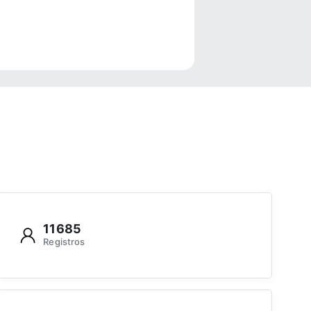
e
11685
Registros