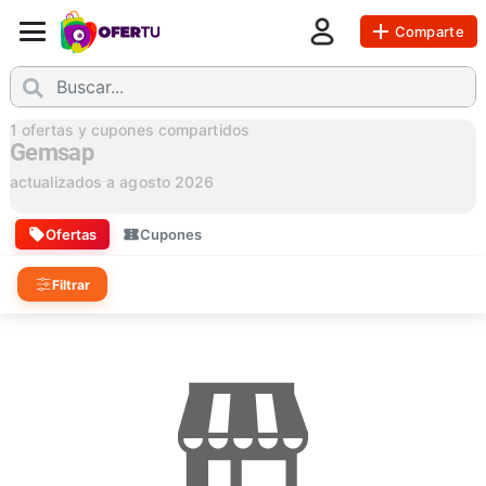
Comparte
1
ofertas y cupones compartidos
Gemsap
actualizados a
agosto 2026
Ofertas
Cupones
Filtrar