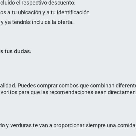
ncluido el respectivo descuento.
s a tu ubicación y a tu identificación
y ya tendrás incluida la oferta.
s tus dudas.
 calidad. Puedes comprar combos que combinan diferente
favoritos para que las recomendaciones sean directament
ado y verduras te van a proporcionar siempre una comid