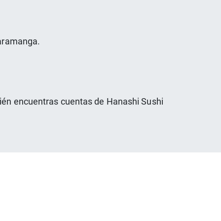
ucaramanga.
mbién encuentras cuentas de Hanashi Sushi