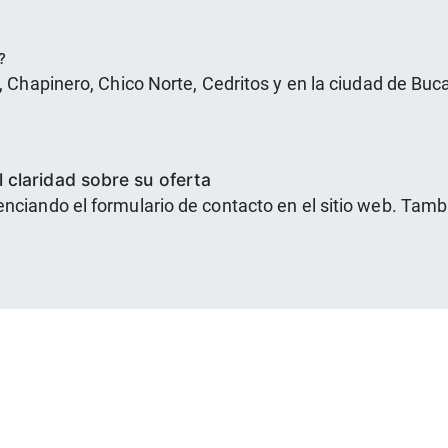
?
a, Chapinero, Chico Norte, Cedritos y en la ciudad de B
 claridad sobre su oferta
enciando el formulario de contacto en el sitio web. Ta