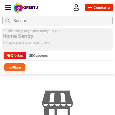
Comparte
79
ofertas y cupones compartidos
Home Sentry
actualizados a
agosto 2026
Ofertas
Cupones
Filtrar