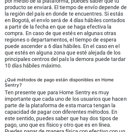
por medio de la plataforma, puedes saber que tu
producto se enviará. El tiempo de envío depende de
la región del país en donde te encuentres. Si estás
en Bogotá, el envío será de 4 días hábiles contados
a partir de la fecha en que se haga efectiva la
compra. En caso de que estés en algunas otras
regiones o departamentos, el tiempo de espera
puede ascender a 6 días hábiles. En el caso en el
que estés en alguna zona que esté alejada de los
principales centros del país la demora puede tardar
10 días hábiles máximo.
¿Qué métodos de pago están disponibles en Home
Sentry?
Ten presente que para Home Sentry es muy
importante que cada uno de los usuarios que hacen
parte de la plataforma de esta marca tengan la
capacidad de pagar con diferentes métodos. En
este sentido, puedes saber que hay dos tipos de
pago, uno que es físico y otro que es en línea.
Puedes pagar de manera física con efectivo con un