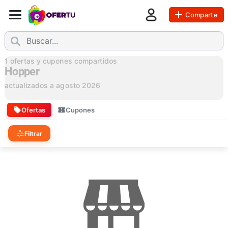
Comparte
1
ofertas y cupones compartidos
Hopper
actualizados a
agosto 2026
Ofertas
Cupones
Filtrar