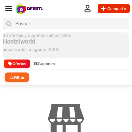
Comparte
33
ofertas y cupones compartidos
Hostelworld
actualizados a
agosto 2026
Ofertas
Cupones
Filtrar