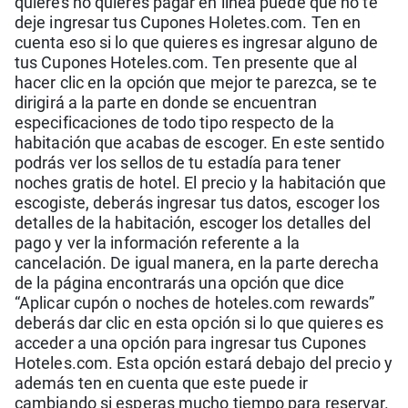
quieres no quieres pagar en línea puede que no te
deje ingresar tus Cupones Holetes.com. Ten en
cuenta eso si lo que quieres es ingresar alguno de
tus Cupones Hoteles.com. Ten presente que al
hacer clic en la opción que mejor te parezca, se te
dirigirá a la parte en donde se encuentran
especificaciones de todo tipo respecto de la
habitación que acabas de escoger. En este sentido
podrás ver los sellos de tu estadía para tener
noches gratis de hotel. El precio y la habitación que
escogiste, deberás ingresar tus datos, escoger los
detalles de la habitación, escoger los detalles del
pago y ver la información referente a la
cancelación. De igual manera, en la parte derecha
de la página encontrarás una opción que dice
“Aplicar cupón o noches de hoteles.com rewards”
deberás dar clic en esta opción si lo que quieres es
acceder a una opción para ingresar tus Cupones
Hoteles.com. Esta opción estará debajo del precio y
además ten en cuenta que este puede ir
cambiando si esperas mucho tiempo para reservar.