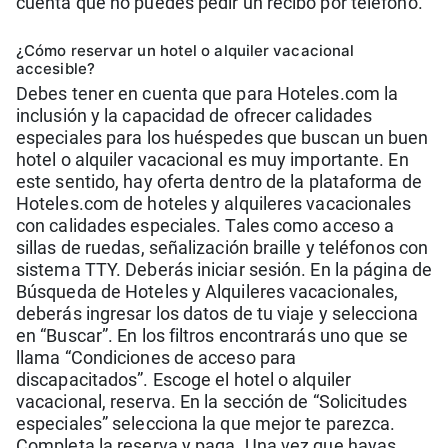
cuenta que no puedes pedir un recibo por teléfono.
¿Cómo reservar un hotel o alquiler vacacional
accesible?
Debes tener en cuenta que para Hoteles.com la
inclusión y la capacidad de ofrecer calidades
especiales para los huéspedes que buscan un buen
hotel o alquiler vacacional es muy importante. En
este sentido, hay oferta dentro de la plataforma de
Hoteles.com de hoteles y alquileres vacacionales
con calidades especiales. Tales como acceso a
sillas de ruedas, señalización braille y teléfonos con
sistema TTY. Deberás iniciar sesión. En la página de
Búsqueda de Hoteles y Alquileres vacacionales,
deberás ingresar los datos de tu viaje y selecciona
en “Buscar”. En los filtros encontrarás uno que se
llama “Condiciones de acceso para
discapacitados”. Escoge el hotel o alquiler
vacacional, reserva. En la sección de “Solicitudes
especiales” selecciona la que mejor te parezca.
Completa la reserva y paga. Una vez que hayas