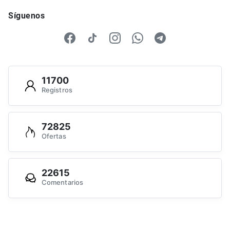
Síguenos
11700
Registros
72825
Ofertas
22615
Comentarios