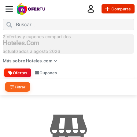
Comparte
2
ofertas y cupones compartidos
Hoteles.com
actualizados a
agosto 2026
Más sobre
Hoteles.com
Ofertas
Cupones
Filtrar