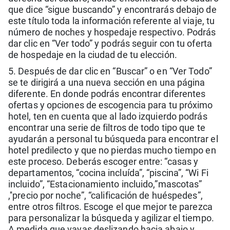
que dice “sigue buscando” y encontrarás debajo de
este título toda la información referente al viaje, tu
número de noches y hospedaje respectivo. Podrás
dar clic en “Ver todo” y podrás seguir con tu oferta
de hospedaje en la ciudad de tu elección.
5. Después de dar clic en “Buscar” o en “Ver Todo”
se te dirigirá a una nueva sección en una página
diferente. En donde podrás encontrar diferentes
ofertas y opciones de escogencia para tu próximo
hotel, ten en cuenta que al lado izquierdo podrás
encontrar una serie de filtros de todo tipo que te
ayudarán a personal tu búsqueda para encontrar el
hotel predilecto y que no pierdas mucho tiempo en
este proceso. Deberás escoger entre: “casas y
departamentos, “cocina incluída”, “piscina”, “Wi Fi
incluido”, “Estacionamiento incluido,”mascotas”
,''precio por noche”, “calificación de huéspedes”,
entre otros filtros. Escoge el que mejor te parezca
para personalizar la búsqueda y agilizar el tiempo.
A medida que vayas deslizando hacia abajo y