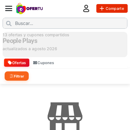
Comparte
13
ofertas y cupones compartidos
People Plays
actualizados a
agosto 2026
Ofertas
Cupones
Filtrar