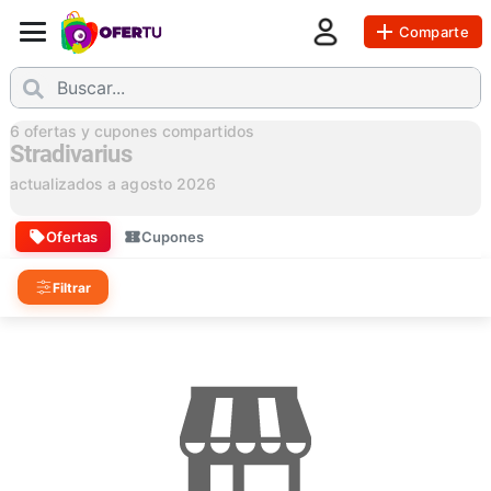
Comparte
6
ofertas y cupones compartidos
Stradivarius
actualizados a
agosto 2026
Ofertas
Cupones
Filtrar