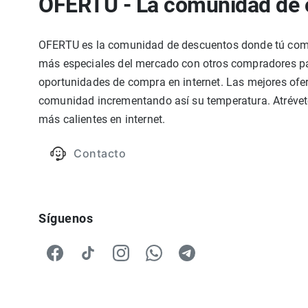
OFERTU - La comunidad de 
OFERTU es la comunidad de descuentos donde tú compa
más especiales del mercado con otros compradores par
oportunidades de compra en internet. Las mejores ofer
comunidad incrementando así su temperatura. Atrévete
más calientes en internet.
Contacto
Síguenos