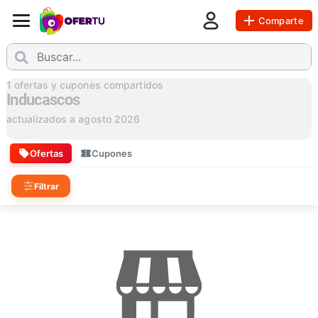
Comparte
1
ofertas y cupones compartidos
Inducascos
actualizados a
agosto 2026
Ofertas
Cupones
Filtrar