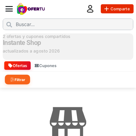
Comparte
2
ofertas y cupones compartidos
Instante Shop
actualizados a
agosto 2026
Ofertas
Cupones
Filtrar