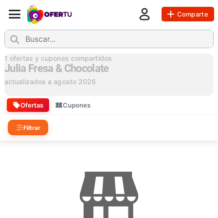
Comparte
1
ofertas y cupones compartidos
Julia Fresa & Chocolate
actualizados a
agosto 2026
Ofertas
Cupones
Filtrar