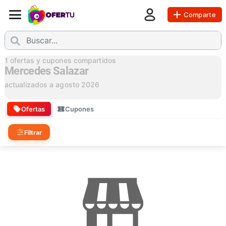
Comparte
1
ofertas y cupones compartidos
Mercedes Salazar
actualizados a
agosto 2026
Ofertas
Cupones
Filtrar