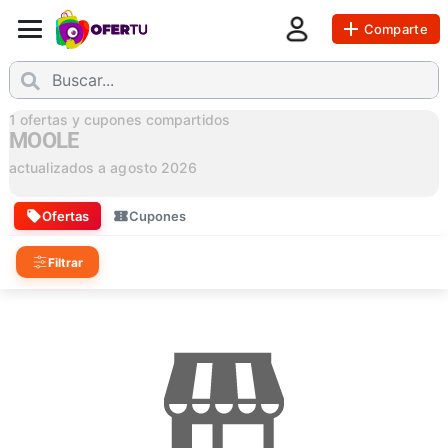
Comparte
1
ofertas y cupones compartidos
MOOLE
actualizados a
agosto 2026
Ofertas
Cupones
Filtrar