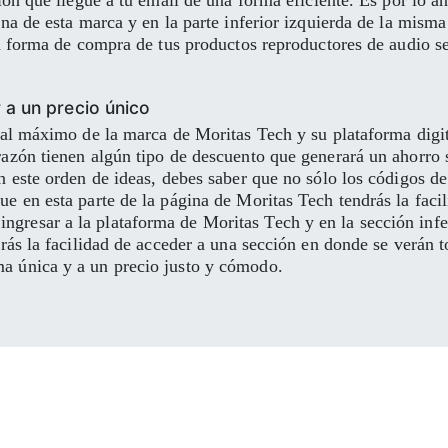
ón que llegue a tu email de una forma eficiente. Es por lo ant
na de esta marca y en la parte inferior izquierda de la misma
 la forma de compra de tus productos reproductores de audio 
 a un precio único
 al máximo de la marca de Moritas Tech y su plataforma digit
azón tienen algún tipo de descuento que generará un ahorro s
n este orden de ideas, debes saber que no sólo los códigos d
e en esta parte de la página de Moritas Tech tendrás la faci
resar a la plataforma de Moritas Tech y en la sección infer
drás la facilidad de acceder a una sección en donde se verán 
a única y a un precio justo y cómodo.