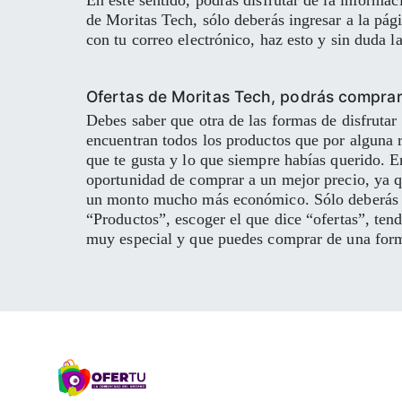
En este sentido, podrás disfrutar de la informaci
de Moritas Tech, sólo deberás ingresar a la pági
con tu correo electrónico, haz esto y sin duda
Ofertas de Moritas Tech, podrás comprar
Debes saber que otra de las formas de disfrutar
encuentran todos los productos que por alguna r
que te gusta y lo que siempre habías querido. E
oportunidad de comprar a un mejor precio, ya qu
un monto mucho más económico. Sólo deberás ing
“Productos”, escoger el que dice “ofertas”, ten
muy especial y que puedes comprar de una form