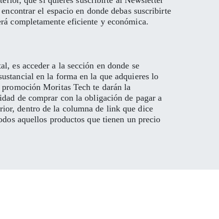
erior, que si quieres suscribirte al Newsletter
 encontrar el espacio en donde debas suscribirte
será completamente eficiente y económica.
al, es acceder a la sección en donde se
ustancial en la forma en la que adquieres lo
e promoción Moritas Tech te darán la
lidad de comprar con la obligación de pagar a
ior, dentro de la columna de link que dice
todos aquellos productos que tienen un precio