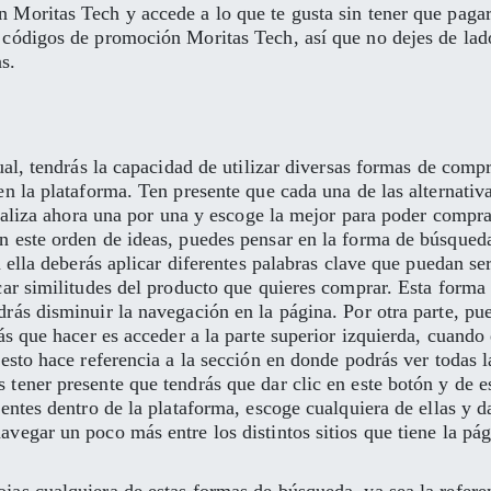
 Moritas Tech y accede a lo que te gusta sin tener que pagar
 códigos de promoción Moritas Tech, así que no dejes de lado
s.
ual, tendrás la capacidad de utilizar diversas formas de comp
en la plataforma. Ten presente que cada una de las alternativ
analiza ahora una por una y escoge la mejor para poder compra
n este orden de ideas, puedes pensar en la forma de búsqued
n ella deberás aplicar diferentes palabras clave que puedan se
car similitudes del producto que quieres comprar. Esta forma
drás disminuir la navegación en la página. Por otra parte, p
ás que hacer es acceder a la parte superior izquierda, cuando 
esto hace referencia a la sección en donde podrás ver todas l
tener presente que tendrás que dar clic en este botón y de e
entes dentro de la plataforma, escoge cualquiera de ellas y da
avegar un poco más entre los distintos sitios que tiene la 