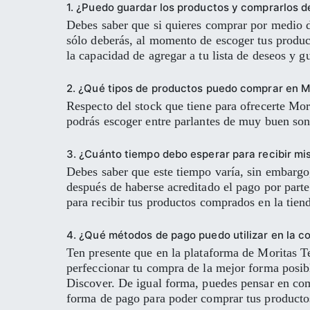
1. ¿Puedo guardar los productos y comprarlos 
Debes saber que si quieres comprar por medio d
sólo deberás, al momento de escoger tus produc
la capacidad de agregar a tu lista de deseos y gu
2. ¿Qué tipos de productos puedo comprar en M
Respecto del stock que tiene para ofrecerte Mo
podrás escoger entre parlantes de muy buen son
3. ¿Cuánto tiempo debo esperar para recibir mi
Debes saber que este tiempo varía, sin embargo
después de haberse acreditado el pago por parte 
para recibir tus productos comprados en la tien
4. ¿Qué métodos de pago puedo utilizar en la 
Ten presente que en la plataforma de Moritas T
perfeccionar tu compra de la mejor forma posib
Discover. De igual forma, puedes pensar en comp
forma de pago para poder comprar tus productos