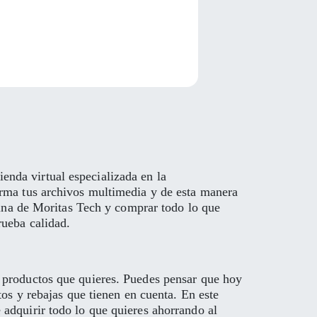
nda virtual especializada en la
orma tus archivos multimedia y de esta manera
ágina de Moritas Tech y comprar todo lo que
rueba calidad.
s productos que quieres. Puedes pensar que hoy
tos y rebajas que tienen en cuenta. En este
 adquirir todo lo que quieres ahorrando al