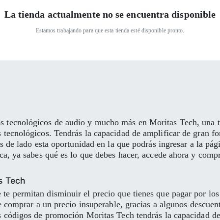
La tienda actualmente no se encuentra disponible
Estamos trabajando para que esta tienda esté disponible pronto.
 tecnológicos de audio y mucho más en Moritas Tech, una tie
s tecnológicos. Tendrás la capacidad de amplificar de gran f
jes de lado esta oportunidad en la que podrás ingresar a la p
ica, ya sabes qué es lo que debes hacer, accede ahora y comp
s Tech
te permitan disminuir el precio que tienes que pagar por lo
de comprar a un precio insuperable, gracias a algunos descuen
s códigos de promoción Moritas Tech tendrás la capacidad de