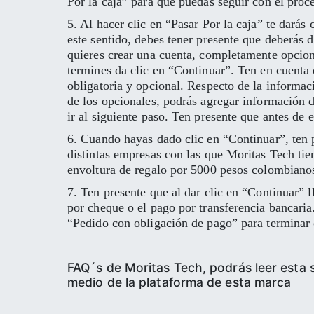
Por la caja” para que puedas seguir con el pro
5. Al hacer clic en “Pasar Por la caja” te darás
este sentido, debes tener presente que deberás 
quieres crear una cuenta, completamente opciona
termines da clic en “Continuar”. Ten en cuenta
obligatoria y opcional. Respecto de la informac
de los opcionales, podrás agregar información 
ir al siguiente paso. Ten presente que antes de
6. Cuando hayas dado clic en “Continuar”, ten p
distintas empresas con las que Moritas Tech tie
envoltura de regalo por 5000 pesos colombianos
7. Ten presente que al dar clic en “Continuar” l
por cheque o el pago por transferencia bancaria
“Pedido con obligación de pago” para terminar 
FAQ´s de Moritas Tech, podrás leer esta 
medio de la plataforma de esta marca