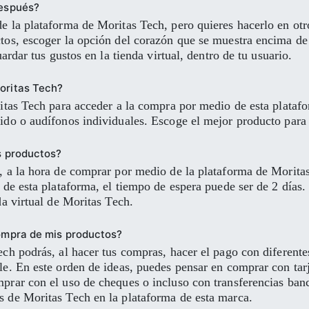
después?
e la plataforma de Moritas Tech, pero quieres hacerlo en ot
tos, escoger la opción del corazón que se muestra encima de 
ardar tus gustos en la tienda virtual, dentro de tu usuario.
oritas Tech?
ritas Tech para acceder a la compra por medio de esta plataf
ido o audífonos individuales. Escoge el mejor producto para 
s productos?
, a la hora de comprar por medio de la plataforma de Moritas
de esta plataforma, el tiempo de espera puede ser de 2 días. 
da virtual de Moritas Tech.
compra de mis productos?
ech podrás, al hacer tus compras, hacer el pago con diferen
le. En este orden de ideas, puedes pensar en comprar con ta
rar con el uso de cheques o incluso con transferencias banca
 de Moritas Tech en la plataforma de esta marca.