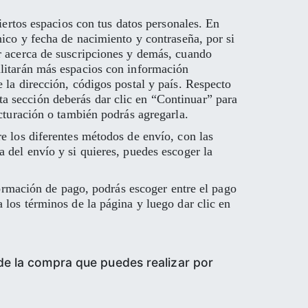
iertos espacios con tus datos personales. En
nico y fecha de nacimiento y contraseña, por si
ar acerca de suscripciones y demás, cuando
ilitarán más espacios con información
 la dirección, códigos postal y país. Respecto
a sección deberás dar clic en “Continuar” para
acturación o también podrás agregarla.
e los diferentes métodos de envío, con las
 del envío y si quieres, puedes escoger la
nformación de pago, podrás escoger entre el pago
 los términos de la página y luego dar clic en
 de la compra que puedes realizar por