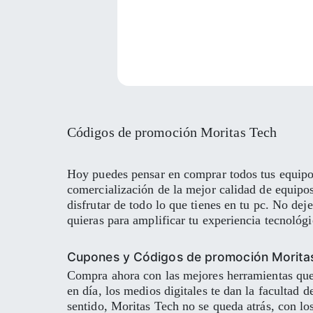
Códigos de promoción Moritas Tech
Hoy puedes pensar en comprar todos tus equipos
comercialización de la mejor calidad de equipo
disfrutar de todo lo que tienes en tu pc. No de
quieras para amplificar tu experiencia tecnológ
Cupones y Códigos de promoción Morita
Compra ahora con las mejores herramientas que 
en día, los medios digitales te dan la facultad 
sentido, Moritas Tech no se queda atrás, con lo