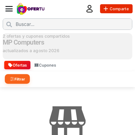
Comparte
2
ofertas y cupones compartidos
MP Computers
actualizados a
agosto 2026
Ofertas
Cupones
Filtrar