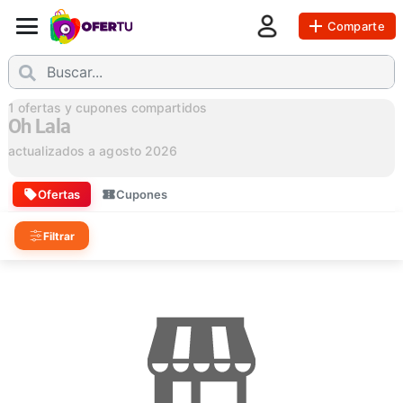
Comparte
1
ofertas y cupones compartidos
Oh Lala
actualizados a
agosto 2026
Ofertas
Cupones
Filtrar