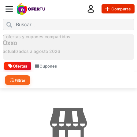
Comparte
1
ofertas y cupones compartidos
Oxxo
actualizados a
agosto 2026
Ofertas
Cupones
Filtrar