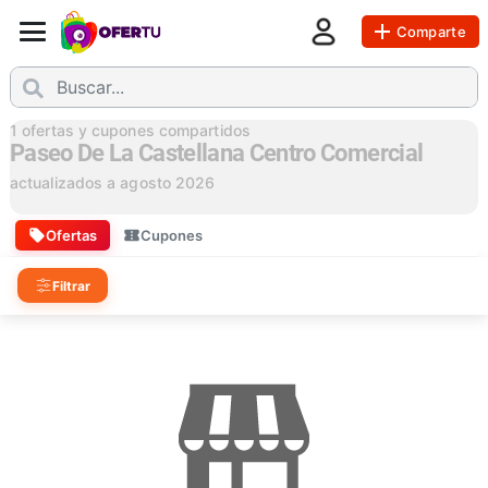
Comparte
1
ofertas y cupones compartidos
Paseo De La Castellana Centro Comercial
actualizados a
agosto 2026
Ofertas
Cupones
Filtrar