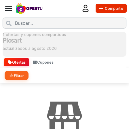
Comparte
1
ofertas y cupones compartidos
Picsart
actualizados a
agosto 2026
Ofertas
Cupones
Filtrar