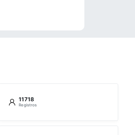
e
11718
Registros