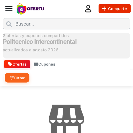
Comparte
2
ofertas y cupones compartidos
Politecnico Intercontinental
actualizados a
agosto 2026
Ofertas
Cupones
Filtrar