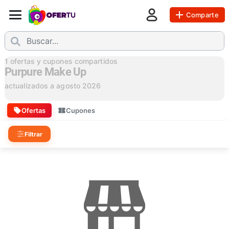
Comparte
1
ofertas y cupones compartidos
Purpure Make Up
actualizados a
agosto 2026
Ofertas
Cupones
Filtrar