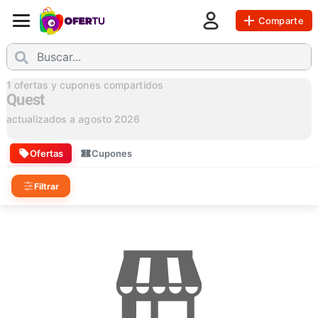
Comparte
1
ofertas y cupones compartidos
Quest
actualizados a
agosto 2026
Ofertas
Cupones
Filtrar