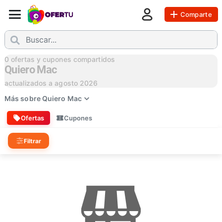
Comparte
0
ofertas y cupones compartidos
Quiero Mac
actualizados a
agosto 2026
Más sobre
Quiero Mac
Ofertas
Cupones
Filtrar