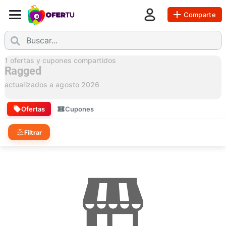
Comparte
1
ofertas y cupones compartidos
Ragged
actualizados a
agosto 2026
Ofertas
Cupones
Filtrar