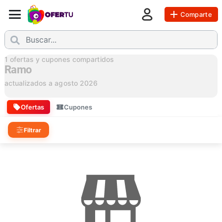
Comparte
1
ofertas y cupones compartidos
Ramo
actualizados a
agosto 2026
Ofertas
Cupones
Filtrar